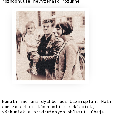
rozhodnutie nevyzeralo rozumne.
Nemali sme ani dychberúci biznisplán. Mali
sme za sebou skúsenosti z reklamiek,
výskumiek a pridružených oblastí. Obaja