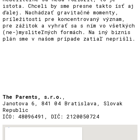
istota. Chceli by sme presne takto ísť aj
ďalej. Nachádzať gravitačné momenty,
príležitosti pre koncentrovaný význam,
pre zážitok a vyhrať sa s ním vo všetkých
(ne-)mysliteľných formách. Na iný biznis
plán sme v našom prípade zatiaľ neprišli.
The Parents, s.r.o.
,
Janotova 6, 841 04 Bratislava, Slovak
Republic
IČO: 48096491, DIČ: 2120050724