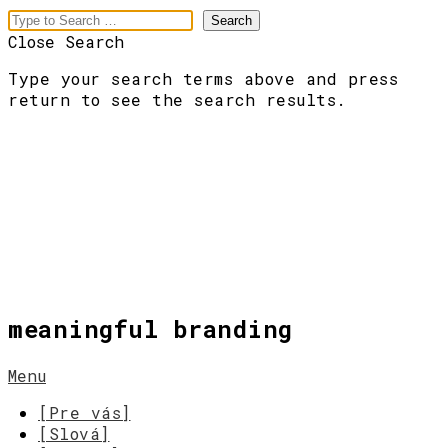
Close Search
Type your search terms above and press
return to see the search results.
meaningful branding
Menu
[Pre vás]
[Slová]