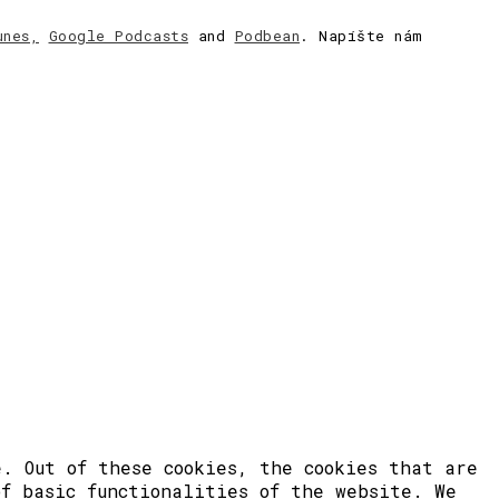
unes,
Google Podcasts
and
Podbean
. Napíšte nám
. Out of these cookies, the cookies that are
of basic functionalities of the website. We