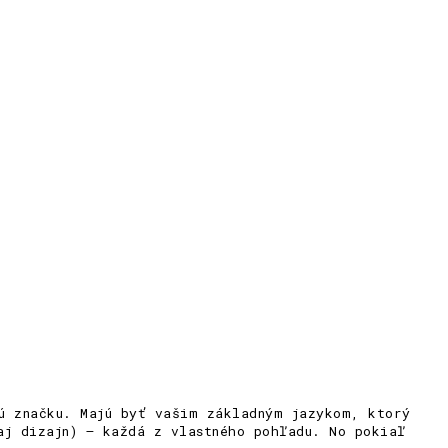
jú značku. Majú byť vašim základným jazykom, ktorý
aj dizajn) – každá z vlastného pohľadu. No pokiaľ