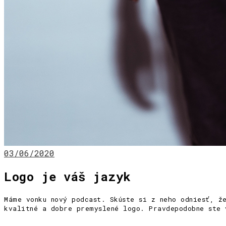
03/06/2020
Logo je váš jazyk
Máme vonku nový podcast. Skúste si z neho odniesť, ž
kvalitné a dobre premyslené logo. Pravdepodobne ste 