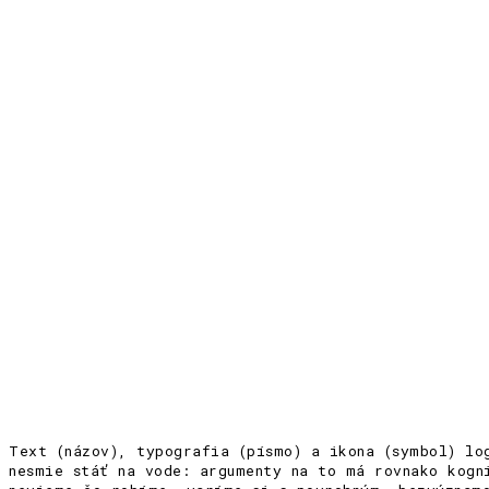
Text (názov), typografia (písmo) a ikona (symbol) lo
nesmie stáť na vode: argumenty na to má rovnako kogn