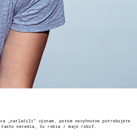
va „natlačili“ význam, potom nevyhnutne potrebujete
 často nevedia, čo robia / majú robiť.