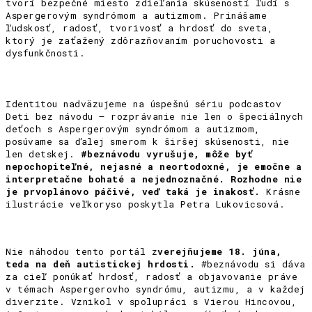
tvorí bezpečné miesto zdieľania skúseností ľudí s
Aspergerovým syndrómom a autizmom. Prinášame
ľudskosť, radosť, tvorivosť a hrdosť do sveta,
ktorý je zaťažený zdôrazňovaním poruchovosti a
dysfunkčnosti.
Identitou nadväzujeme na úspešnú sériu podcastov
Deti bez návodu – rozprávanie nie len o špeciálnych
deťoch s Aspergerovým syndrómom a autizmom,
posúvame sa ďalej smerom k širšej skúsenosti, nie
len detskej.
#beznávodu vyrušuje, môže byť
nepochopiteľné, nejasné a neortodoxné, je emočne a
interpretačne bohaté a nejednoznačné. Rozhodne nie
je prvoplánovo páčivé, veď taká je inakosť.
Krásne
ilustrácie veľkoryso poskytla Petra Lukovicsová.
Nie náhodou tento portál z
verejňujeme 18. júna,
teda na deň autistickej hrdosti.
#beznávodu si dáva
za cieľ ponúkať hrdosť, radosť a objavovanie práve
v témach Aspergerovho syndrómu, autizmu, a v každej
diverzite. Vznikol v spolupráci s Vierou Hincovou,