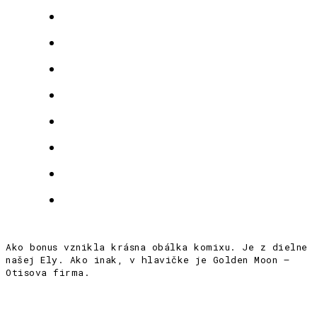
Ako bonus vznikla krásna obálka komixu. Je z dielne
našej Ely. Ako inak, v hlavičke je Golden Moon –
Otisova firma.