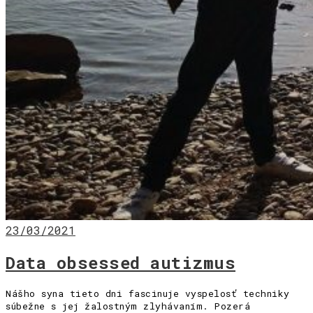
23/03/2021
Data obsessed autizmus
Nášho syna tieto dni fascinuje vyspelosť techniky
súbežne s jej žalostným zlyhávaním. Pozerá