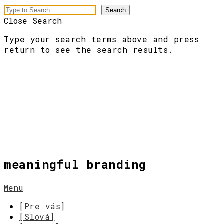
Close Search
Type your search terms above and press
return to see the search results.
meaningful branding
Menu
[Pre vás]
[Slová]