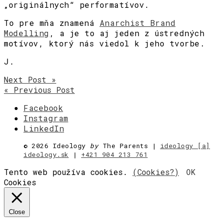
„originálnych“ performatívov.
To pre mňa znamená
Anarchist Brand
Modelling
, a je to aj jeden z ústredných
motívov, ktorý nás viedol k jeho tvorbe.
J.
Next Post »
« Previous Post
Facebook
Instagram
LinkedIn
©
2026 Ideology
by
The Parents |
ideology [a]
ideology.sk
|
+421 904 213 761
Tento web používa cookies.
(Cookies?)
OK
Cookies
Close