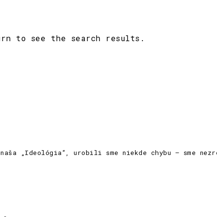
urn to see the search results.
naša „Ideológia“, urobili sme niekde chybu – sme nezr