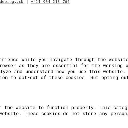
deology.sk
|
+421 904 213 761
erience while you navigate through the website
rowser as they are essential for the working 
lyze and understand how you use this website.
ion to opt-out of these cookies. But opting ou
r the website to function properly. This categ
website. These cookies do not store any person