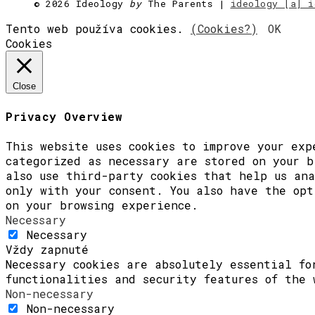
©
2026 Ideology
by
The Parents |
ideology [a] i
Tento web používa cookies.
(Cookies?)
OK
Cookies
Close
Privacy Overview
This website uses cookies to improve your exp
categorized as necessary are stored on your b
also use third-party cookies that help us ana
only with your consent. You also have the opt
on your browsing experience.
Necessary
Necessary
Vždy zapnuté
Necessary cookies are absolutely essential fo
functionalities and security features of the 
Non-necessary
Non-necessary