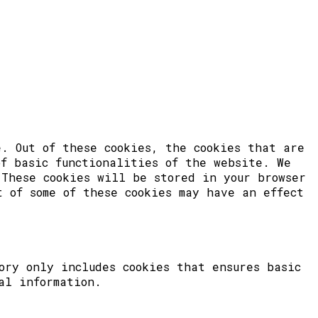
. Out of these cookies, the cookies that are
of basic functionalities of the website. We
 These cookies will be stored in your browser
t of some of these cookies may have an effect
ory only includes cookies that ensures basic
al information.