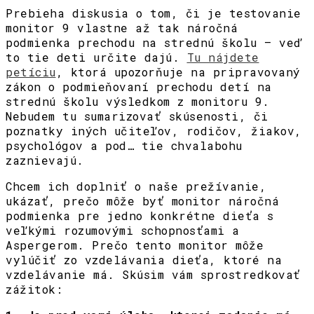
Prebieha diskusia o tom, či je testovanie
monitor 9 vlastne až tak náročná
podmienka prechodu na strednú školu – veď
to tie deti určite dajú.
Tu nájdete
petíciu
, ktorá upozorňuje na pripravovaný
zákon o podmieňovaní prechodu detí na
strednú školu výsledkom z monitoru 9.
Nebudem tu sumarizovať skúsenosti, či
poznatky iných učiteľov, rodičov, žiakov,
psychológov a pod… tie chvalabohu
zaznievajú.
Chcem ich doplniť o naše prežívanie,
ukázať, prečo môže byť monitor náročná
podmienka pre jedno konkrétne dieťa s
veľkými rozumovými schopnosťami a
Aspergerom. Prečo tento monitor môže
vylúčiť zo vzdelávania dieťa, ktoré na
vzdelávanie má. Skúsim vám sprostredkovať
zážitok: