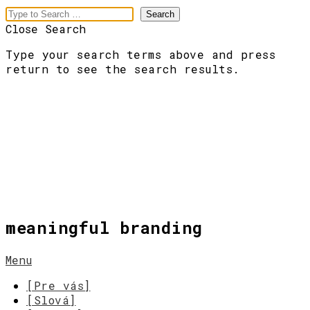
Close Search
Type your search terms above and press
return to see the search results.
meaningful branding
Menu
[Pre vás]
[Slová]