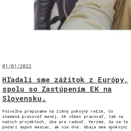
01/01/2022
Hľadali sme zážitok z Európy,
spolu so Zastúpením EK na
Slovensku.
Pozvoľna prepíname na zimný pokojný režim, čo
znamená pracovať menej. Ak vôbec pracovať, tak na
našich projektoch, iba pre radosť. Veríme, že sa to
podarí aspoň mesiac, ak nie dva. Obaja sme spokojní