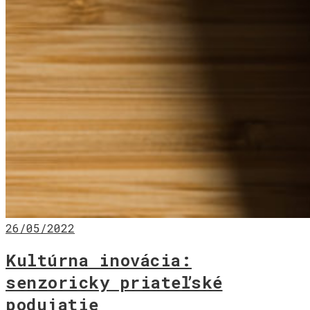
26/05/2022
Kultúrna inovácia:
senzoricky priateľské
podujatie