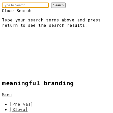
Close Search
Type your search terms above and press
return to see the search results.
meaningful branding
Menu
[Pre vás]
[Slová]