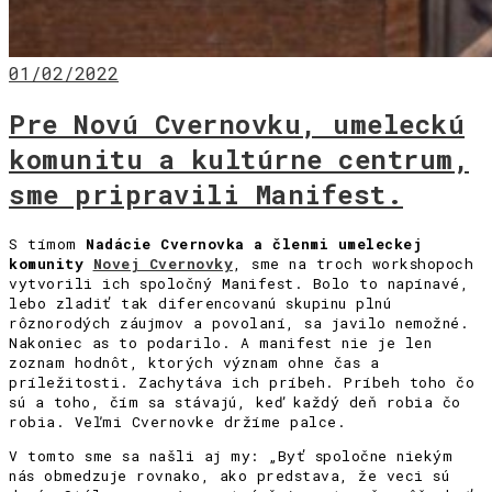
01/02/2022
Pre Novú Cvernovku, umeleckú
komunitu a kultúrne centrum,
sme pripravili Manifest.
S tímom
Nadácie Cvernovka a členmi umeleckej
komunity
Novej Cvernovky
, sme na troch workshopoch
vytvorili ich spoločný Manifest. Bolo to napínavé,
lebo zladiť tak diferencovanú skupinu plnú
rôznorodých záujmov a povolaní, sa javilo nemožné.
Nakoniec as to podarilo. A manifest nie je len
zoznam hodnôt, ktorých význam ohne čas a
príležitosti. Zachytáva ich príbeh. Príbeh toho čo
sú a toho, čím sa stávajú, keď každý deň robia čo
robia. Veľmi Cvernovke držíme palce.
V tomto sme sa našli aj my: „Byť spoločne niekým
nás obmedzuje rovnako, ako predstava, že veci sú