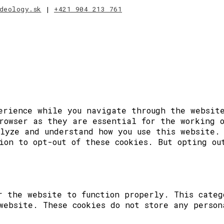
deology.sk
|
+421 904 213 761
erience while you navigate through the website
rowser as they are essential for the working 
lyze and understand how you use this website.
ion to opt-out of these cookies. But opting ou
r the website to function properly. This categ
website. These cookies do not store any person