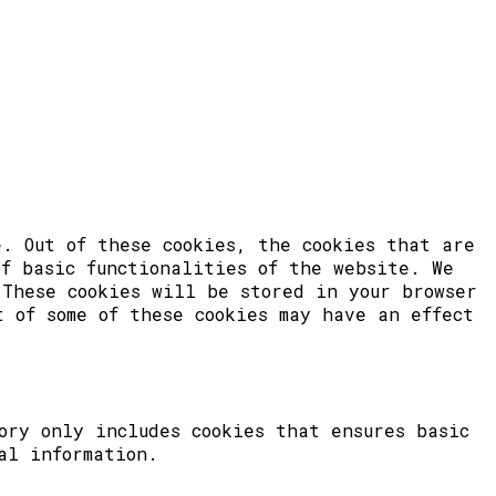
. Out of these cookies, the cookies that are
of basic functionalities of the website. We
 These cookies will be stored in your browser
t of some of these cookies may have an effect
ory only includes cookies that ensures basic
al information.