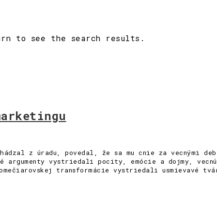
urn to see the search results.
marketingu
hádzal z úradu, povedal, že sa mu cnie za vecnými deb
é argumenty vystriedali pocity, emócie a dojmy, vecnú
omečiarovskej transformácie vystriedali usmievavé tvá