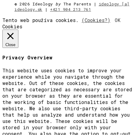
©
2026 Ideology
by
The Parents |
ideology [a]
ideology.sk
|
+421 904 213 761
Tento web používa cookies.
(Cookies?)
OK
Cookies
Close
Privacy Overview
This website uses cookies to improve your
experience while you navigate through the
website. Out of these cookies, the cookies
that are categorized as necessary are stored
on your browser as they are essential for
the working of basic functionalities of the
website. We also use third-party cookies
that help us analyze and understand how you
use this website. These cookies will be
stored in your browser only with your
consent. You also have the option to opt-out