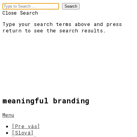
Close Search
Type your search terms above and press
return to see the search results.
meaningful branding
Menu
[Pre vás]
[Slová]