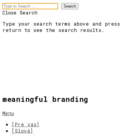
Close Search
Type your search terms above and press
return to see the search results.
meaningful branding
Menu
[Pre vás]
[Slová]